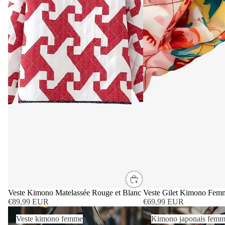
Veste Kimono Matelassée Rouge et Blanc
Veste Gilet Kimono Fem
€89,99 EUR
€69,99 EUR
Veste kimono femme
Kimono japonais femme
Veste kimono femme
Kimono japonais fem