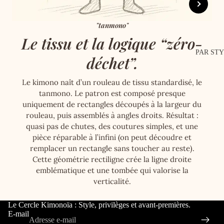
"tanmono"
Le tissu et la logique “zéro-
PAR ST
déchet”.
Le kimono naît d’un rouleau de tissu standardisé, le
tanmono
. Le patron est composé presque
uniquement de rectangles découpés à la largeur du
rouleau, puis assemblés à angles droits. Résultat :
quasi pas de chutes, des coutures simples, et une
pièce réparable à l’infini (on peut découdre et
remplacer un rectangle sans toucher au reste).
Cette géométrie rectiligne crée la ligne droite
emblématique et une tombée qui valorise la
verticalité.
Le Cercle Kimonoïa : Style, privilèges et avant-premières.
E-mail