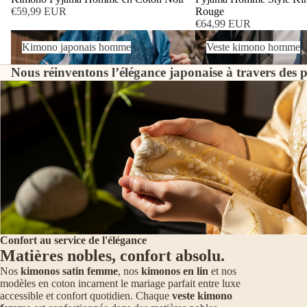
€59,99 EUR
Rouge
€64,99 EUR
Kimono japonais homme
Veste kimono homme
Kimono japonais homme
Veste kimono homme
Nous réinventons l’élégance japonaise à travers des pi
Confort au service de l'élégance
Matières nobles, confort absolu.
Nos
kimonos satin femme
, nos
kimonos en lin
et nos
modèles en coton incarnent le mariage parfait entre luxe
accessible et confort quotidien. Chaque
veste kimono