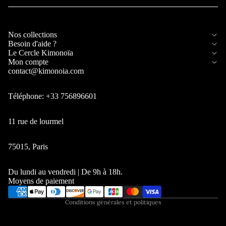
Nos collections
Besoin d'aide ?
Le Cercle Kimonoïa
Mon compte
contact@kimonoia.com
Téléphone: +33 756896601
11 rue de lourmel
Politique de confidentialité
Politique de remboursement
75015, Paris
Conditions d’utilisation
Mentions légales
Du lundi au vendredi | De 9h à 18h.
Moyens de paiement
Politique d’expédition
Conditions générales et politiques