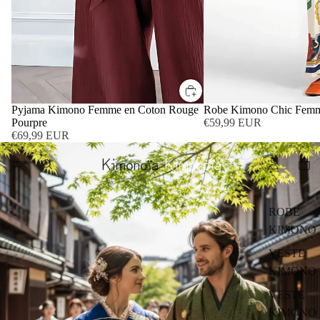
Pyjama Kimono Femme en Coton Rouge
Robe Kimono Chic Fem
Pourpre
€59,99 EUR
€69,99 EUR
ROBE
KIMONO
VESTE
KIMONO
VESTE
KIMONO