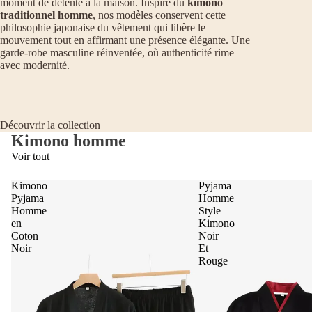
moment de détente à la maison. Inspiré du
kimono
traditionnel homme
, nos modèles conservent cette
philosophie japonaise du vêtement qui libère le
mouvement tout en affirmant une présence élégante. Une
garde-robe masculine réinventée, où authenticité rime
avec modernité.
Découvrir la collection
Kimono homme
Voir tout
Kimono
Pyjama
Pyjama
Homme
Homme
Style
en
Kimono
Coton
Noir
Noir
Et
Rouge