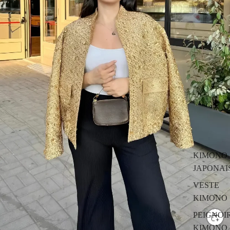
KIMONO
JAPONAI
VESTE
KIMONO
PEIGNOI
KIMONO